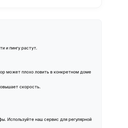
и и пингу растут.
ор может плохо ловить в конкретном доме
повышает скорость.
ы. Используйте наш сервис для регулярной