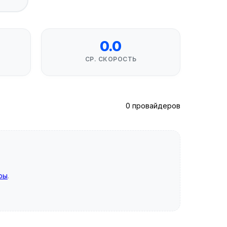
0.0
СР. СКОРОСТЬ
0 провайдеров
ры
.