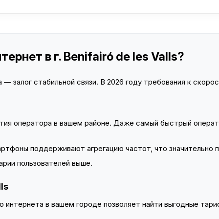
рнет в г. Benifairó de les Valls?
— залог стабильной связи. В 2026 году требования к скорост
тия оператора в вашем районе. Даже самый быстрый операт
тфоны поддерживают агрегацию частот, что значительно 
арии пользователей выше.
ls
 интернета в вашем городе позволяет найти выгодные тариф