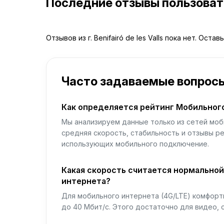
Последние отзывы пользова
Отзывов из г. Benifairó de les Valls пока нет. Оста
Часто задаваемые вопрос
Как определяется рейтинг Мобильног
Мы анализируем данные только из сетей моб
средняя скорость, стабильность и отзывы р
использующих мобильного подключение.
Какая скорость считается нормально
интернета?
Для мобильного интернета (4G/LTE) комфортн
до 40 Мбит/с. Этого достаточно для видео, 