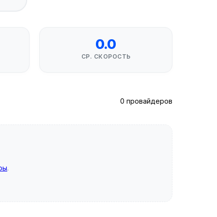
0.0
СР. СКОРОСТЬ
0 провайдеров
ры
.