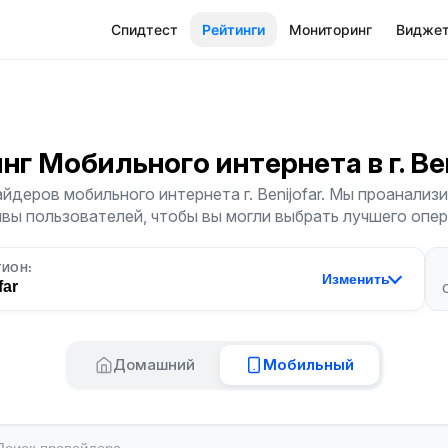
Спидтест
Рейтинги
Мониторинг
Видже
инг Мобильного интернета
в г. Be
йдеров мобильного интернета г. Benijofar. Мы проанализи
ывы пользователей, чтобы вы могли выбрать лучшего опер
ГИОН:
Изменить
far
Домашний
Мобильный