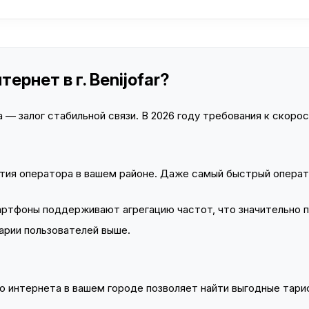
ернет в г. Benijofar?
— залог стабильной связи. В 2026 году требования к скорост
тия оператора в вашем районе. Даже самый быстрый операт
тфоны поддерживают агрегацию частот, что значительно 
арии пользователей выше.
 интернета в вашем городе позволяет найти выгодные тариф