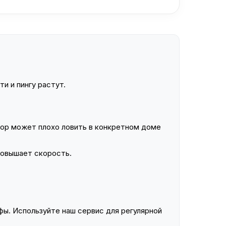
и и пингу растут.
ор может плохо ловить в конкретном доме
повышает скорость.
ы. Используйте наш сервис для регулярной