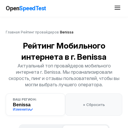
Open
SpeedTest
Главная
/
Рейтинг провайдеров
/
Benissa
Рейтинг Мобильного
интернета
в г. Benissa
Актуальный топ провайдеров мобильного
интернета г. Benissa. Мы проанализировали
скорость, пинг и отзывы пользователей, чтобы вы
могли выбрать лучшего оператора.
ВАШ РЕГИОН:
Benissa
× Сбросить
Изменить