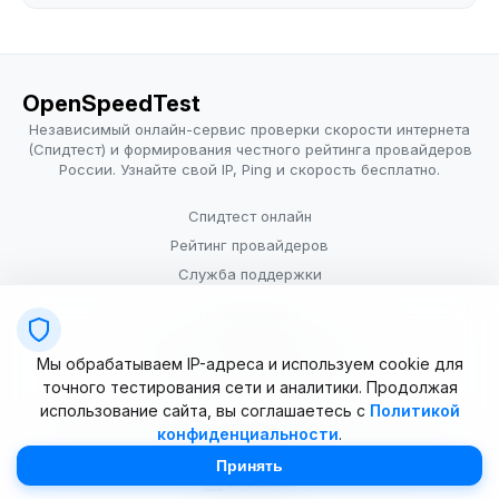
OpenSpeedTest
Независимый онлайн-сервис проверки скорости интернета
(Спидтест) и формирования честного рейтинга провайдеров
России. Узнайте свой IP, Ping и скорость бесплатно.
Спидтест онлайн
Рейтинг провайдеров
Служба поддержки
Провайдерам
Политика конфиденциальности
Мы обрабатываем IP-адреса и используем cookie для
Условия использования
точного тестирования сети и аналитики. Продолжая
использование сайта, вы соглашаетесь с
Политикой
конфиденциальности
.
© 2025–2026 OpenSpeedTest (ИП Долматова В.В.). Все права
защищены. Измерение скорости интернета (Speedtest).
Принять