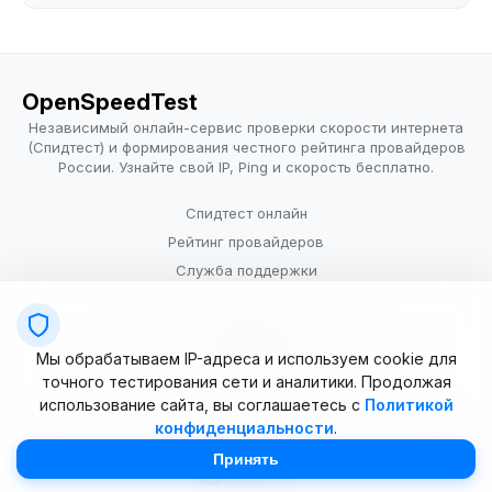
OpenSpeedTest
Независимый онлайн-сервис проверки скорости интернета
(Спидтест) и формирования честного рейтинга провайдеров
России. Узнайте свой IP, Ping и скорость бесплатно.
Спидтест онлайн
Рейтинг провайдеров
Служба поддержки
Провайдерам
Политика конфиденциальности
Мы обрабатываем IP-адреса и используем cookie для
Условия использования
точного тестирования сети и аналитики. Продолжая
использование сайта, вы соглашаетесь с
Политикой
конфиденциальности
.
© 2025–2026 OpenSpeedTest (ИП Долматова В.В.). Все права
защищены. Измерение скорости интернета (Speedtest).
Принять