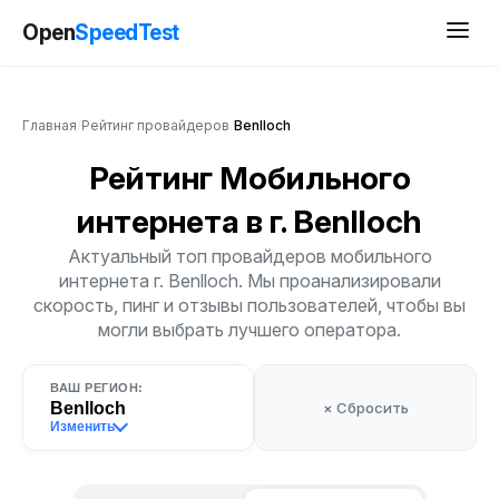
Open
SpeedTest
Главная
/
Рейтинг провайдеров
/
Benlloch
Рейтинг Мобильного
интернета
в г. Benlloch
Актуальный топ провайдеров мобильного
интернета г. Benlloch. Мы проанализировали
скорость, пинг и отзывы пользователей, чтобы вы
могли выбрать лучшего оператора.
ВАШ РЕГИОН:
Benlloch
× Сбросить
Изменить