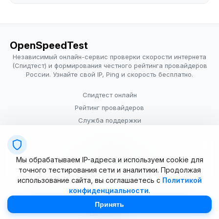
OpenSpeedTest
Независимый онлайн-сервис проверки скорости интернета
(Спидтест) и формирования честного рейтинга провайдеров
России. Узнайте свой IP, Ping и скорость бесплатно.
Спидтест онлайн
Рейтинг провайдеров
Служба поддержки
Провайдерам
Политика конфиденциальности
Мы обрабатываем IP-адреса и используем cookie для
Условия использования
точного тестирования сети и аналитики. Продолжая
использование сайта, вы соглашаетесь с
Политикой
конфиденциальности
.
© 2025–2026 OpenSpeedTest (ИП Долматова В.В.). Все права
защищены. Измерение скорости интернета (Speedtest).
Принять