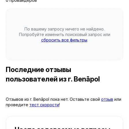
0 провайдеров
По вашему запросу ничего не найдено.
Попробуйте изменить поисковый запрос или
сбросить все фильтры
.
Последние отзывы
пользователей
из г. Benāpol
Отзывов из г. Benāpol пока нет. Оставьте свой
отзыв
или
проведите
тест скорости
!