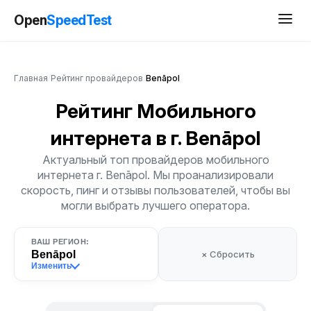
Open
SpeedTest
Главная
/
Рейтинг провайдеров
/
Benāpol
Рейтинг Мобильного
интернета
в г. Benāpol
Актуальный топ провайдеров мобильного
интернета г. Benāpol. Мы проанализировали
скорость, пинг и отзывы пользователей, чтобы вы
могли выбрать лучшего оператора.
ВАШ РЕГИОН:
Benāpol
× Сбросить
Изменить