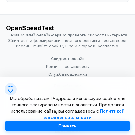
OpenSpeedTest
Независимый онлайн-сервис проверки скорости интернета
(Спидтест) и формирования честного рейтинга провайдеров
России. Узнайте свой IP, Ping и скорость бесплатно.
Спидтест онлайн
Рейтинг провайдеров
Служба поддержки
Провайдерам
Политика конфиденциальности
Мы обрабатываем IP-адреса и используем cookie для
Условия использования
точного тестирования сети и аналитики. Продолжая
использование сайта, вы соглашаетесь с
Политикой
конфиденциальности
.
© 2025–2026 OpenSpeedTest (ИП Долматова В.В.). Все права
защищены. Измерение скорости интернета (Speedtest).
Принять