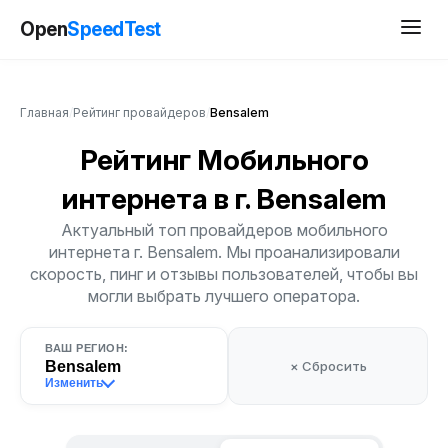
Open
SpeedTest
Главная
/
Рейтинг провайдеров
/
Bensalem
Рейтинг Мобильного
интернета
в г. Bensalem
Актуальный топ провайдеров мобильного
интернета г. Bensalem. Мы проанализировали
скорость, пинг и отзывы пользователей, чтобы вы
могли выбрать лучшего оператора.
ВАШ РЕГИОН:
Bensalem
× Сбросить
Изменить