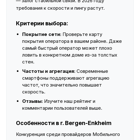
— залог стабильной связи. В 2026 году
требования к скорости и пингу растут.
Критерии выбора:
Покрытие сети:
Проверьте карту
покрытия оператора в вашем районе. Даже
самый быстрый оператор может плохо
ловить в конкретном доме из-за толстых
стен.
Частоты и агрегация:
Современные
смартфоны поддерживают агрегацию
частот, что значительно повышает
скорость.
Отзывы:
Изучите наш рейтинг и
комментарии пользователей выше.
Особенности в г. Bergen-Enkheim
Конкуренция среди провайдеров Мобильного