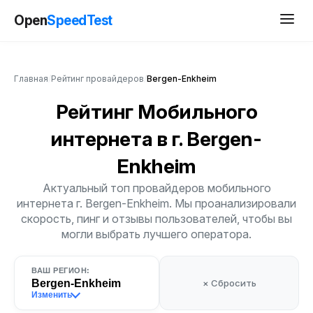
Open
SpeedTest
Главная
/
Рейтинг провайдеров
/
Bergen-Enkheim
Рейтинг Мобильного
интернета
в г. Bergen-
Enkheim
Актуальный топ провайдеров мобильного
интернета г. Bergen-Enkheim. Мы проанализировали
скорость, пинг и отзывы пользователей, чтобы вы
могли выбрать лучшего оператора.
ВАШ РЕГИОН:
Bergen-Enkheim
× Сбросить
Изменить