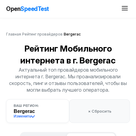
Open
SpeedTest
Главная
/
Рейтинг провайдеров
/
Bergerac
Рейтинг Мобильного
интернета
в г. Bergerac
Актуальный топ провайдеров мобильного
интернета г. Bergerac. Мы проанализировали
скорость, пинг и отзывы пользователей, чтобы вы
могли выбрать лучшего оператора.
ВАШ РЕГИОН:
Bergerac
× Сбросить
Изменить