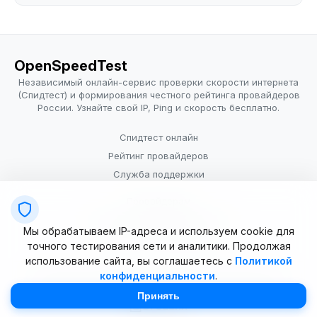
OpenSpeedTest
Независимый онлайн-сервис проверки скорости интернета
(Спидтест) и формирования честного рейтинга провайдеров
России. Узнайте свой IP, Ping и скорость бесплатно.
Спидтест онлайн
Рейтинг провайдеров
Служба поддержки
Провайдерам
Политика конфиденциальности
Мы обрабатываем IP-адреса и используем cookie для
Условия использования
точного тестирования сети и аналитики. Продолжая
использование сайта, вы соглашаетесь с
Политикой
конфиденциальности
.
© 2025–2026 OpenSpeedTest (ИП Долматова В.В.). Все права
защищены. Измерение скорости интернета (Speedtest).
Принять