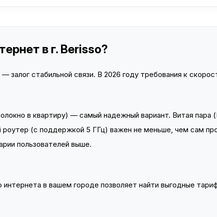
рнет в г. Berisso?
 залог стабильной связи. В 2026 году требования к скорост
локно в квартиру) — самый надежный вариант. Витая пара (
 роутер (с поддержкой 5 ГГц) важен не меньше, чем сам пр
арии пользователей выше.
интернета в вашем городе позволяет найти выгодные тариф