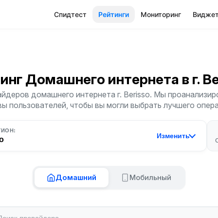
Спидтест
Рейтинги
Мониторинг
Видже
инг Домашнего интернета
в г. B
йдеров домашнего интернета г. Berisso. Мы проанализиро
ы пользователей, чтобы вы могли выбрать лучшего опер
ГИОН:
Изменить
o
Домашний
Мобильный