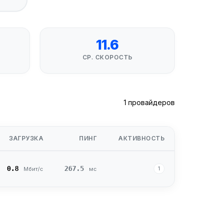
11.6
СР. СКОРОСТЬ
1 провайдеров
ЗАГРУЗКА
ПИНГ
АКТИВНОСТЬ
0.8
267.5
1
Мбит/с
мс