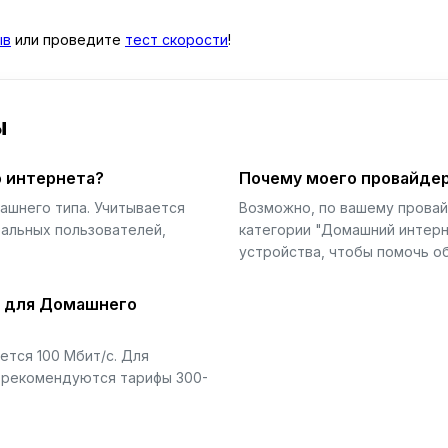
ыв
или проведите
тест скорости
!
ы
 интернета?
Почему моего провайдер
ашнего типа. Учитывается
Возможно, по вашему прова
еальных пользователей,
категории "Домашний интерн
устройства, чтобы помочь об
й для Домашнего
тся 100 Мбит/с. Для
) рекомендуются тарифы 300-