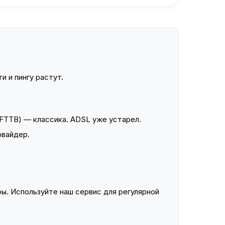
и и пингу растут.
FTTB) — классика. ADSL уже устарел.
овайдер.
ы. Используйте наш сервис для регулярной