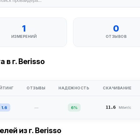
1
0
ИЗМЕРЕНИЙ
ОТЗЫВОВ
в г. Berisso
ЙТИНГ
ОТЗЫВЫ
НАДЕЖНОСТЬ
СКАЧИВАНИЕ
11.6
1.6
—
6%
Мбит/с
телей
из г. Berisso