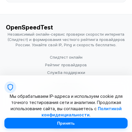
OpenSpeedTest
Независимый онлайн-сервис проверки скорости интернета
(Спидтест) и формирования честного рейтинга провайдеров
России. Узнайте свой IP, Ping и скорость бесплатно.
Спидтест онлайн
Рейтинг провайдеров
Служба поддержки
Провайдерам
Политика конфиденциальности
Мы обрабатываем IP-адреса и используем cookie для
Условия использования
точного тестирования сети и аналитики. Продолжая
использование сайта, вы соглашаетесь с
Политикой
конфиденциальности
.
© 2025–2026 OpenSpeedTest (ИП Долматова В.В.). Все права
защищены. Измерение скорости интернета (Speedtest).
Принять