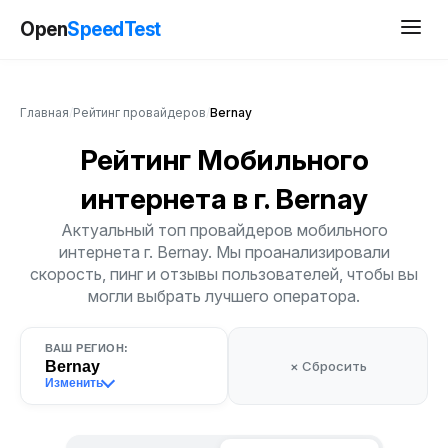
Open
SpeedTest
Главная
/
Рейтинг провайдеров
/
Bernay
Рейтинг Мобильного
интернета
в г. Bernay
Актуальный топ провайдеров мобильного
интернета г. Bernay. Мы проанализировали
скорость, пинг и отзывы пользователей, чтобы вы
могли выбрать лучшего оператора.
ВАШ РЕГИОН:
Bernay
× Сбросить
Изменить