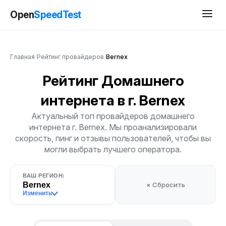
Open
SpeedTest
Главная
/
Рейтинг провайдеров
/
Bernex
Рейтинг Домашнего
интернета
в г. Bernex
Актуальный топ провайдеров домашнего
интернета г. Bernex. Мы проанализировали
скорость, пинг и отзывы пользователей, чтобы вы
могли выбрать лучшего оператора.
ВАШ РЕГИОН:
Bernex
× Сбросить
Изменить