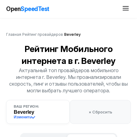
Open
SpeedTest
Главная
/
Рейтинг провайдеров
/
Beverley
Рейтинг Мобильного
интернета
в г. Beverley
Актуальный топ провайдеров мобильного
интернета г. Beverley. Мы проанализировали
скорость, пинг и отзывы пользователей, чтобы вы
могли выбрать лучшего оператора.
ВАШ РЕГИОН:
Beverley
× Сбросить
Изменить