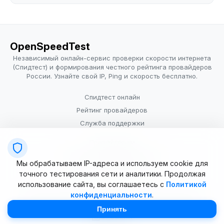
OpenSpeedTest
Независимый онлайн-сервис проверки скорости интернета
(Спидтест) и формирования честного рейтинга провайдеров
России. Узнайте свой IP, Ping и скорость бесплатно.
Спидтест онлайн
Рейтинг провайдеров
Служба поддержки
Провайдерам
Политика конфиденциальности
Мы обрабатываем IP-адреса и используем cookie для
Условия использования
точного тестирования сети и аналитики. Продолжая
использование сайта, вы соглашаетесь с
Политикой
конфиденциальности
.
© 2025–2026 OpenSpeedTest (ИП Долматова В.В.). Все права
защищены. Измерение скорости интернета (Speedtest).
Принять