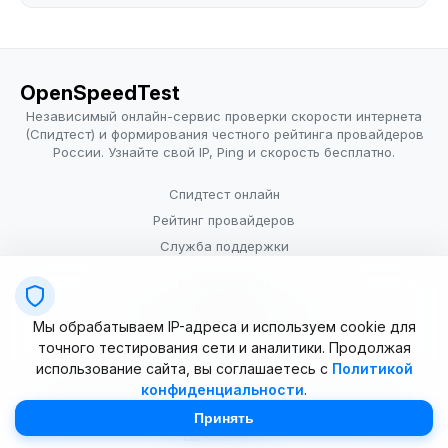
OpenSpeedTest
Независимый онлайн-сервис проверки скорости интернета
(Спидтест) и формирования честного рейтинга провайдеров
России. Узнайте свой IP, Ping и скорость бесплатно.
Спидтест онлайн
Рейтинг провайдеров
Служба поддержки
Провайдерам
Политика конфиденциальности
Мы обрабатываем IP-адреса и используем cookie для
Условия использования
точного тестирования сети и аналитики. Продолжая
использование сайта, вы соглашаетесь с
Политикой
конфиденциальности
.
© 2025–2026 OpenSpeedTest (ИП Долматова В.В.). Все права
защищены. Измерение скорости интернета (Speedtest).
Принять