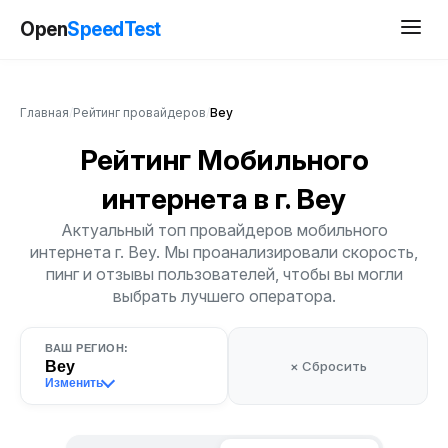
Open
SpeedTest
Главная
/
Рейтинг провайдеров
/
Bey
Рейтинг Мобильного
интернета
в г. Bey
Актуальный топ провайдеров мобильного
интернета г. Bey. Мы проанализировали скорость,
пинг и отзывы пользователей, чтобы вы могли
выбрать лучшего оператора.
ВАШ РЕГИОН:
Bey
× Сбросить
Изменить