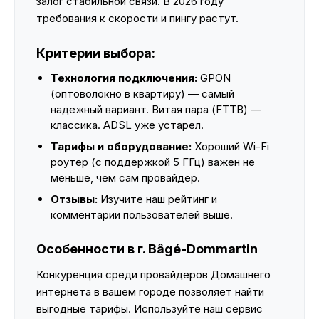
залог стабильной связи. В 2026 году
требования к скорости и пингу растут.
Критерии выбора:
Технология подключения:
GPON
(оптоволокно в квартиру) — самый
надежный вариант. Витая пара (FTTB) —
классика. ADSL уже устарел.
Тарифы и оборудование:
Хороший Wi-Fi
роутер (с поддержкой 5 ГГц) важен не
меньше, чем сам провайдер.
Отзывы:
Изучите наш рейтинг и
комментарии пользователей выше.
Особенности в г. Bâgé-Dommartin
Конкуренция среди провайдеров Домашнего
интернета в вашем городе позволяет найти
выгодные тарифы. Используйте наш сервис