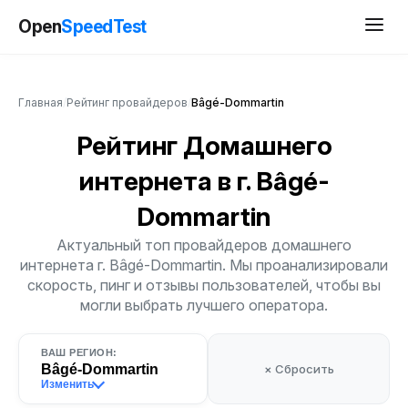
Open
SpeedTest
Главная
/
Рейтинг провайдеров
/
Bâgé-Dommartin
Рейтинг Домашнего
интернета
в г. Bâgé-
Dommartin
Актуальный топ провайдеров домашнего
интернета г. Bâgé-Dommartin. Мы проанализировали
скорость, пинг и отзывы пользователей, чтобы вы
могли выбрать лучшего оператора.
ВАШ РЕГИОН:
Bâgé-Dommartin
× Сбросить
Изменить