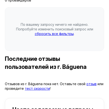
0 провайдеров
По вашему запросу ничего не найдено.
Попробуйте изменить поисковый запрос или
сбросить все фильтры
.
Последние отзывы
пользователей
из г. Báguena
Отзывов из г. Báguena пока нет. Оставьте свой
отзыв
или
проведите
тест скорости
!