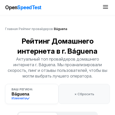
Open
SpeedTest
Главная
/
Рейтинг провайдеров
/
Báguena
Рейтинг Домашнего
интернета
в г. Báguena
Актуальный топ провайдеров домашнего
интернета г. Báguena. Мы проанализировали
скорость, пинг и отзывы пользователей, чтобы вы
могли выбрать лучшего оператора.
ВАШ РЕГИОН:
Báguena
× Сбросить
Изменить