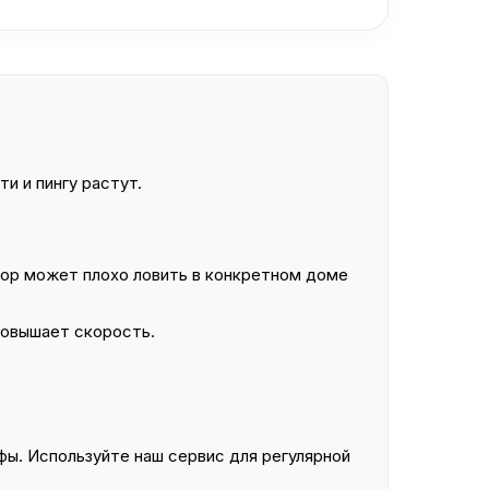
и и пингу растут.
ор может плохо ловить в конкретном доме
повышает скорость.
ы. Используйте наш сервис для регулярной