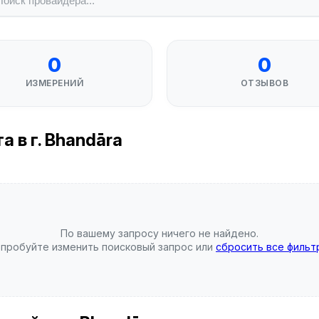
0
0
ИЗМЕРЕНИЙ
ОТЗЫВОВ
 в г. Bhandāra
По вашему запросу ничего не найдено.
пробуйте изменить поисковый запрос или
сбросить все фильт