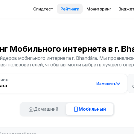
Спидтест
Рейтинги
Мониторинг
Видже
нг Мобильного интернета
в г. B
йдеров мобильного интернета г. Bhandāra. Мы проанализи
ывы пользователей, чтобы вы могли выбрать лучшего опер
ГИОН:
Изменить
āra
Домашний
Мобильный