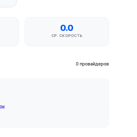
0.0
СР. СКОРОСТЬ
0 провайдеров
ры
.