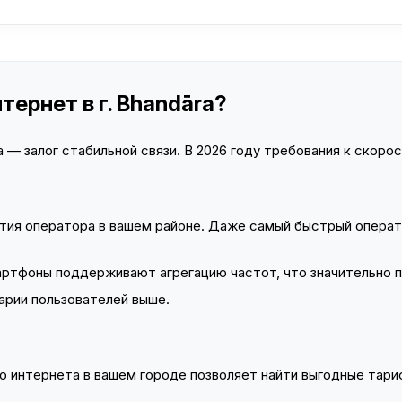
тернет в г. Bhandāra?
— залог стабильной связи. В 2026 году требования к скорост
тия оператора в вашем районе. Даже самый быстрый операт
тфоны поддерживают агрегацию частот, что значительно 
арии пользователей выше.
 интернета в вашем городе позволяет найти выгодные тариф