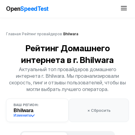
Open
SpeedTest
Главная
/
Рейтинг провайдеров
/
Bhilwara
Рейтинг Домашнего
интернета
в г. Bhilwara
Актуальный топ провайдеров домашнего
интернета г. Bhilwara. Мы проанализировали
скорость, пинг и отзывы пользователей, чтобы вы
могли выбрать лучшего оператора.
ВАШ РЕГИОН:
Bhilwara
× Сбросить
Изменить