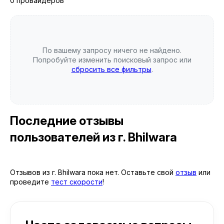
0 провайдеров
По вашему запросу ничего не найдено.
Попробуйте изменить поисковый запрос или
сбросить все фильтры
.
Последние отзывы
пользователей
из г. Bhilwara
Отзывов из г. Bhilwara пока нет. Оставьте свой
отзыв
или
проведите
тест скорости
!