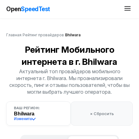
Open
SpeedTest
Главная
/
Рейтинг провайдеров
/
Bhilwara
Рейтинг Мобильного
интернета
в г. Bhilwara
Актуальный топ провайдеров мобильного
интернета г. Bhilwara. Мы проанализировали
скорость, пинг и отзывы пользователей, чтобы вы
могли выбрать лучшего оператора.
ВАШ РЕГИОН:
Bhilwara
× Сбросить
Изменить