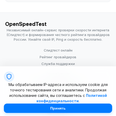
OpenSpeedTest
Независимый онлайн-сервис проверки скорости интернета
(Спидтест) и формирования честного рейтинга провайдеров
России. Узнайте свой IP, Ping и скорость бесплатно.
Спидтест онлайн
Рейтинг провайдеров
Служба поддержки
Провайдерам
Политика конфиденциальности
Мы обрабатываем IP-адреса и используем cookie для
Условия использования
точного тестирования сети и аналитики. Продолжая
использование сайта, вы соглашаетесь с
Политикой
конфиденциальности
.
© 2025–2026 OpenSpeedTest (ИП Долматова В.В.). Все права
защищены. Измерение скорости интернета (Speedtest).
Принять