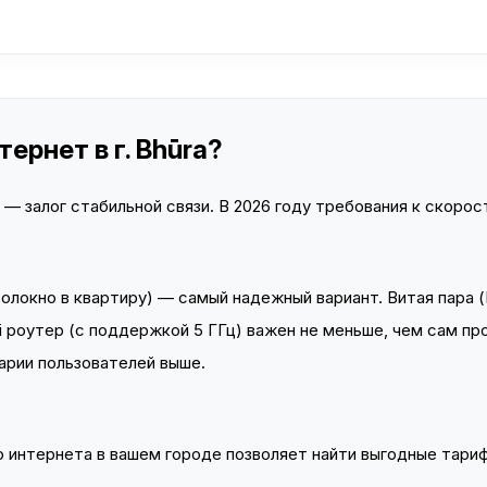
ернет в г. Bhūra?
 залог стабильной связи. В 2026 году требования к скорост
локно в квартиру) — самый надежный вариант. Витая пара (
 роутер (с поддержкой 5 ГГц) важен не меньше, чем сам пр
арии пользователей выше.
интернета в вашем городе позволяет найти выгодные тариф