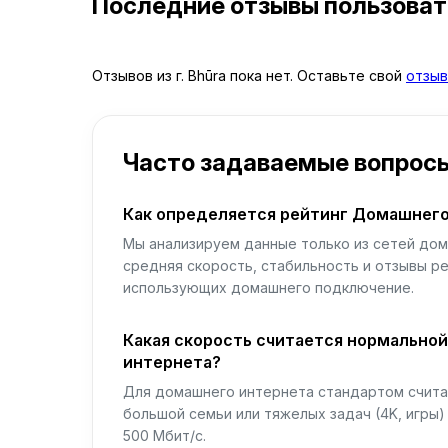
Последние отзывы пользова
Отзывов из г. Bhūra пока нет. Оставьте свой
отзыв
Часто задаваемые вопрос
Как определяется рейтинг Домашнего
Мы анализируем данные только из сетей дом
средняя скорость, стабильность и отзывы р
использующих домашнего подключение.
Какая скорость считается нормально
интернета?
Для домашнего интернета стандартом считае
большой семьи или тяжелых задач (4K, игры
500 Мбит/с.