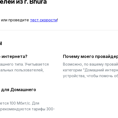
телей
из г. Bhūra
или проведите
тест скорости
!
ы
 интернета?
Почему моего провайдер
ашнего типа. Учитывается
Возможно, по вашему прова
еальных пользователей,
категории "Домашний интерн
устройства, чтобы помочь об
й для Домашнего
тся 100 Мбит/с. Для
) рекомендуются тарифы 300-