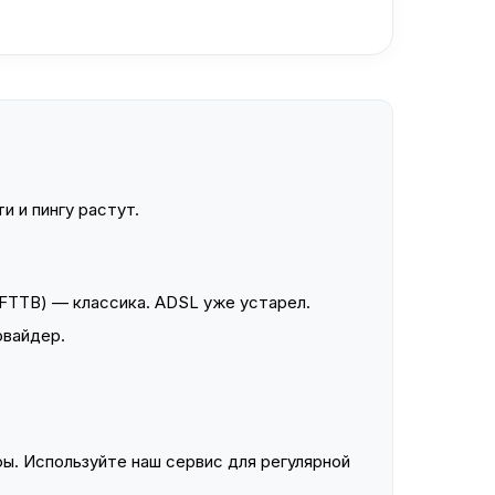
и и пингу растут.
FTTB) — классика. ADSL уже устарел.
овайдер.
ы. Используйте наш сервис для регулярной