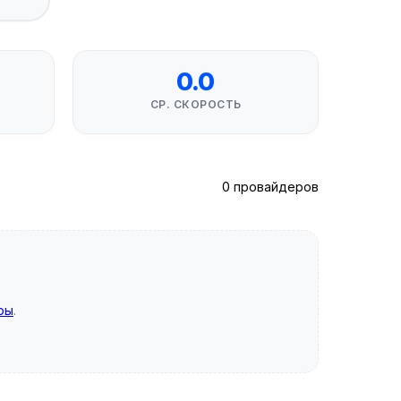
0.0
СР. СКОРОСТЬ
0 провайдеров
ры
.