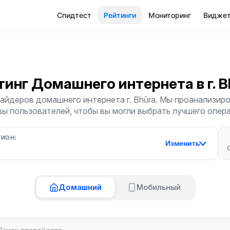
Спидтест
Рейтинги
Мониторинг
Видже
тинг Домашнего интернета
в г. 
айдеров домашнего интернета г. Bhūra. Мы проанализиров
ы пользователей, чтобы вы могли выбрать лучшего опер
ГИОН:
Изменить
Домашний
Мобильный