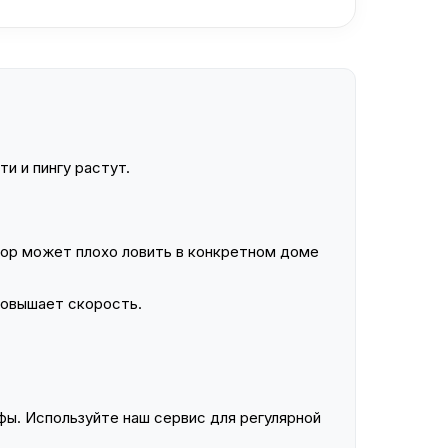
и и пингу растут.
ор может плохо ловить в конкретном доме
повышает скорость.
ы. Используйте наш сервис для регулярной