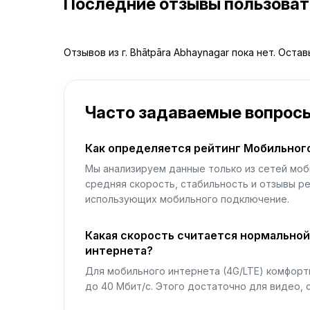
Последние отзывы пользова
Отзывов из г. Bhātpāra Abhaynagar пока нет. Оста
Часто задаваемые вопрос
Как определяется рейтинг Мобильног
Мы анализируем данные только из сетей моб
средняя скорость, стабильность и отзывы р
использующих мобильного подключение.
Какая скорость считается нормально
интернета?
Для мобильного интернета (4G/LTE) комфортн
до 40 Мбит/с. Этого достаточно для видео, 