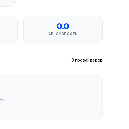
0.0
СР. СКОРОСТЬ
0 провайдеров
ры
.