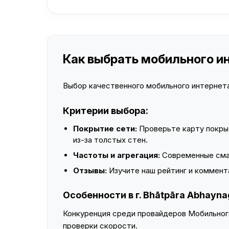
Как выбрать мобильного ин
Выбор качественного мобильного интернета 
Критерии выбора:
Покрытие сети:
Проверьте карту покры
из-за толстых стен.
Частоты и агрегация:
Современные смар
Отзывы:
Изучите наш рейтинг и коммент
Особенности в г. Bhātpāra Abhayna
Конкуренция среди провайдеров Мобильного
проверки скорости.