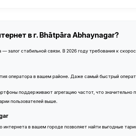
тернет в г. Bhātpāra Abhaynagar?
— залог стабильной связи. В 2026 году требования к скорост
тия оператора в вашем районе. Даже самый быстрый операт
тфоны поддерживают агрегацию частот, что значительно 
арии пользователей выше.
gar
 интернета в вашем городе позволяет найти выгодные тариф