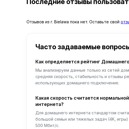
Последние отзывы пользова
Отзывов из г. Bielawa пока нет. Оставьте свой
отз
Часто задаваемые вопрос
Как определяется рейтинг Домашнего
Мы анализируем данные только из сетей дом
средняя скорость, стабильность и отзывы р
использующих домашнего подключение.
Какая скорость считается нормально
интернета?
Для домашнего интернета стандартом считае
большой семьи или тяжелых задач (4K, игры
500 Мбит/с.