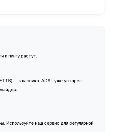
и и пингу растут.
FTTB) — классика. ADSL уже устарел.
овайдер.
ы. Используйте наш сервис для регулярной