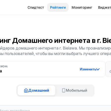
Спидтест
Рейтинги
Мониторинг
Видже
инг Домашнего интернета
в г. B
йдеров домашнего интернета г. Bielawa. Мы проанализиро
ы пользователей, чтобы вы могли выбрать лучшего опер
ГИОН:
Изменить
a
Домашний
Мобильный