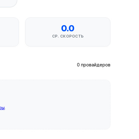
0.0
СР. СКОРОСТЬ
0 провайдеров
ры
.