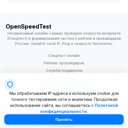
OpenSpeedTest
Независимый онлайн-сервис проверки скорости интернета
(Спидтест) и формирования честного рейтинга провайдеров
России. Узнайте свой IP, Ping и скорость бесплатно.
Спидтест онлайн
Рейтинг провайдеров
Служба поддержки
Провайдерам
Политика конфиденциальности
Мы обрабатываем IP-адреса и используем cookie для
Условия использования
точного тестирования сети и аналитики. Продолжая
использование сайта, вы соглашаетесь с
Политикой
конфиденциальности
.
© 2025–2026 OpenSpeedTest (ИП Долматова В.В.). Все права
защищены. Измерение скорости интернета (Speedtest).
Принять