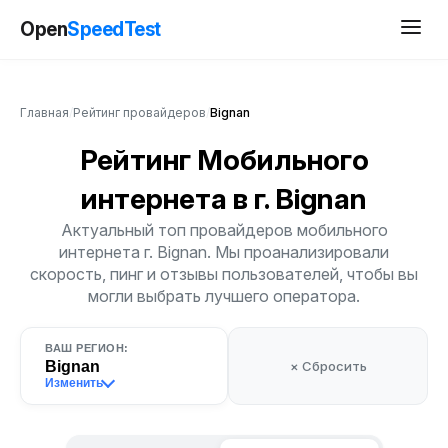
Open
SpeedTest
Главная
/
Рейтинг провайдеров
/
Bignan
Рейтинг Мобильного
интернета
в г. Bignan
Актуальный топ провайдеров мобильного
интернета г. Bignan. Мы проанализировали
скорость, пинг и отзывы пользователей, чтобы вы
могли выбрать лучшего оператора.
ВАШ РЕГИОН:
Bignan
× Сбросить
Изменить