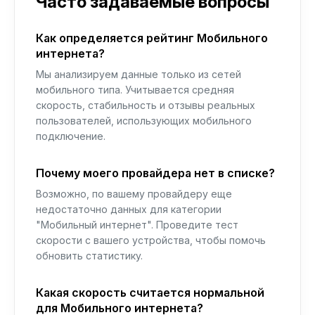
Часто задаваемые вопросы
Как определяется рейтинг Мобильного
интернета?
Мы анализируем данные только из сетей
мобильного типа. Учитывается средняя
скорость, стабильность и отзывы реальных
пользователей, использующих мобильного
подключение.
Почему моего провайдера нет в списке?
Возможно, по вашему провайдеру еще
недостаточно данных для категории
"Мобильный интернет". Проведите тест
скорости с вашего устройства, чтобы помочь
обновить статистику.
Какая скорость считается нормальной
для Мобильного интернета?