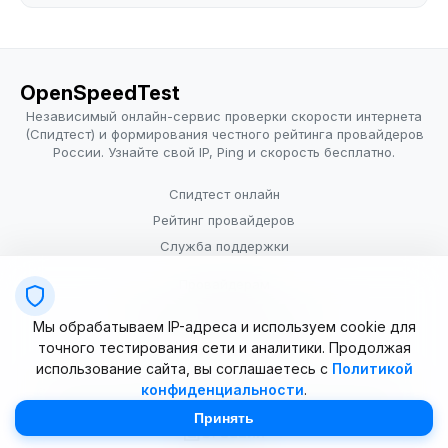
OpenSpeedTest
Независимый онлайн-сервис проверки скорости интернета
(Спидтест) и формирования честного рейтинга провайдеров
России. Узнайте свой IP, Ping и скорость бесплатно.
Спидтест онлайн
Рейтинг провайдеров
Служба поддержки
Провайдерам
Политика конфиденциальности
Мы обрабатываем IP-адреса и используем cookie для
Условия использования
точного тестирования сети и аналитики. Продолжая
использование сайта, вы соглашаетесь с
Политикой
конфиденциальности
.
© 2025–2026 OpenSpeedTest (ИП Долматова В.В.). Все права
защищены. Измерение скорости интернета (Speedtest).
Принять