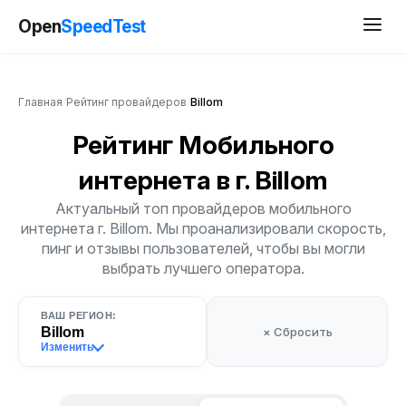
Open
SpeedTest
Главная
/
Рейтинг провайдеров
/
Billom
Рейтинг Мобильного
интернета
в г. Billom
Актуальный топ провайдеров мобильного
интернета г. Billom. Мы проанализировали скорость,
пинг и отзывы пользователей, чтобы вы могли
выбрать лучшего оператора.
ВАШ РЕГИОН:
Billom
× Сбросить
Изменить