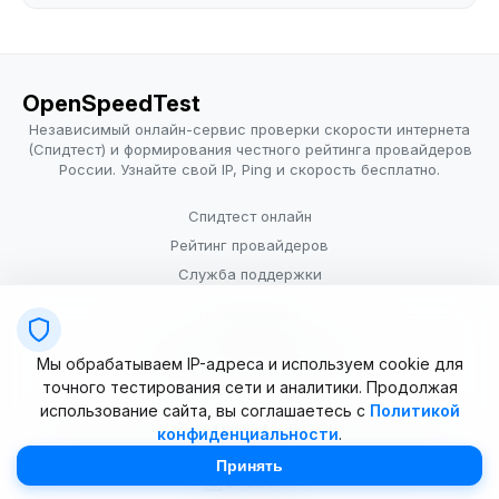
OpenSpeedTest
Независимый онлайн-сервис проверки скорости интернета
(Спидтест) и формирования честного рейтинга провайдеров
России. Узнайте свой IP, Ping и скорость бесплатно.
Спидтест онлайн
Рейтинг провайдеров
Служба поддержки
Провайдерам
Политика конфиденциальности
Мы обрабатываем IP-адреса и используем cookie для
Условия использования
точного тестирования сети и аналитики. Продолжая
использование сайта, вы соглашаетесь с
Политикой
конфиденциальности
.
© 2025–2026 OpenSpeedTest (ИП Долматова В.В.). Все права
защищены. Измерение скорости интернета (Speedtest).
Принять