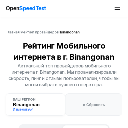
Open
SpeedTest
Главная
/
Рейтинг провайдеров
/
Binangonan
Рейтинг Мобильного
интернета
в г. Binangonan
Актуальный топ провайдеров мобильного
интернета г. Binangonan. Мы проанализировали
скорость, пинг и отзывы пользователей, чтобы вы
могли выбрать лучшего оператора.
ВАШ РЕГИОН:
Binangonan
× Сбросить
Изменить