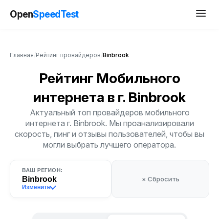
Open
SpeedTest
Главная
/
Рейтинг провайдеров
/
Binbrook
Рейтинг Мобильного
интернета
в г. Binbrook
Актуальный топ провайдеров мобильного
интернета г. Binbrook. Мы проанализировали
скорость, пинг и отзывы пользователей, чтобы вы
могли выбрать лучшего оператора.
ВАШ РЕГИОН:
Binbrook
× Сбросить
Изменить