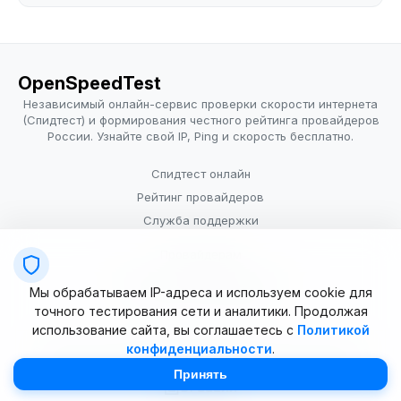
OpenSpeedTest
Независимый онлайн-сервис проверки скорости интернета
(Спидтест) и формирования честного рейтинга провайдеров
России. Узнайте свой IP, Ping и скорость бесплатно.
Спидтест онлайн
Рейтинг провайдеров
Служба поддержки
Провайдерам
Политика конфиденциальности
Мы обрабатываем IP-адреса и используем cookie для
Условия использования
точного тестирования сети и аналитики. Продолжая
использование сайта, вы соглашаетесь с
Политикой
конфиденциальности
.
© 2025–2026 OpenSpeedTest (ИП Долматова В.В.). Все права
защищены. Измерение скорости интернета (Speedtest).
Принять