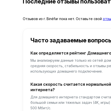
Последние отзывы пользова
Отзывов из г. Binéfar пока нет. Оставьте свой
отз
Часто задаваемые вопрос
Как определяется рейтинг Домашнего
Мы анализируем данные только из сетей дом
средняя скорость, стабильность и отзывы р
использующих домашнего подключение.
Какая скорость считается нормально
интернета?
Для домашнего интернета стандартом считае
большой семьи или тяжелых задач (4K, игры
500 Мбит/с.