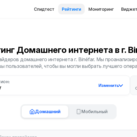
Спидтест
Рейтинги
Мониторинг
Видже
тинг Домашнего интернета
в г. B
йдеров домашнего интернета г. Binéfar. Мы проанализиро
ы пользователей, чтобы вы могли выбрать лучшего опер
ГИОН:
Изменить
r
Домашний
Мобильный