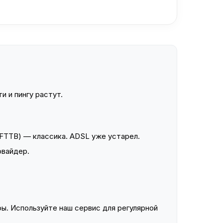
и и пингу растут.
FTTB) — классика. ADSL уже устарел.
овайдер.
ы. Используйте наш сервис для регулярной