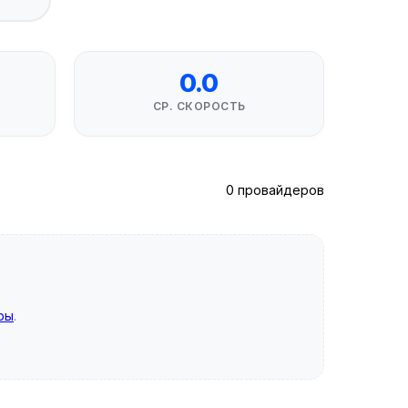
0.0
СР. СКОРОСТЬ
0 провайдеров
ры
.