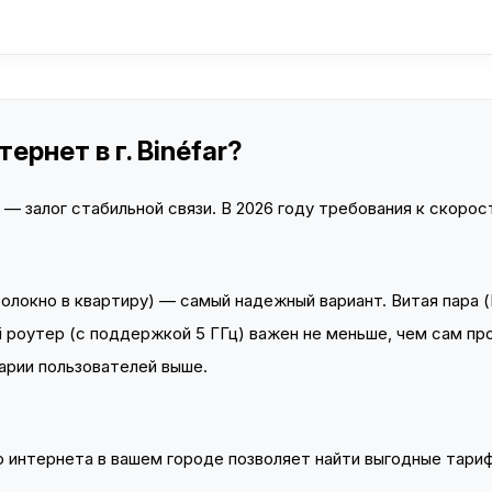
рнет в г. Binéfar?
 залог стабильной связи. В 2026 году требования к скорост
локно в квартиру) — самый надежный вариант. Витая пара (
 роутер (с поддержкой 5 ГГц) важен не меньше, чем сам пр
арии пользователей выше.
интернета в вашем городе позволяет найти выгодные тариф