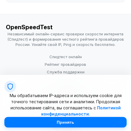
OpenSpeedTest
Независимый онлайн-сервис проверки скорости интернета
(Спидтест) и формирования честного рейтинга провайдеров
России. Узнайте свой IP, Ping и скорость бесплатно.
Спидтест онлайн
Рейтинг провайдеров
Служба поддержки
Провайдерам
Политика конфиденциальности
Мы обрабатываем IP-адреса и используем cookie для
Условия использования
точного тестирования сети и аналитики. Продолжая
использование сайта, вы соглашаетесь с
Политикой
конфиденциальности
.
© 2025–2026 OpenSpeedTest (ИП Долматова В.В.). Все права
защищены. Измерение скорости интернета (Speedtest).
Принять