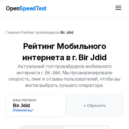
Open
SpeedTest
Главная
/
Рейтинг провайдеров
/
Bir Jdid
Рейтинг Мобильного
интернета
в г. Bir Jdid
Актуальный топ провайдеров мобильного
интернета г. Bir Jdid. Мы проанализировали
скорость, пинг и отзывы пользователей, чтобы вы
могли выбрать лучшего оператора.
ВАШ РЕГИОН:
Bir Jdid
× Сбросить
Изменить