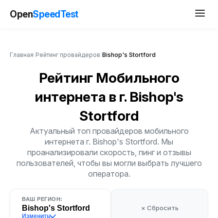
Open
SpeedTest
Главная
/
Рейтинг провайдеров
/
Bishop's Stortford
Рейтинг Мобильного
интернета
в г. Bishop's
Stortford
Актуальный топ провайдеров мобильного
интернета г. Bishop's Stortford. Мы
проанализировали скорость, пинг и отзывы
пользователей, чтобы вы могли выбрать лучшего
оператора.
ВАШ РЕГИОН:
Bishop's Stortford
× Сбросить
Изменить