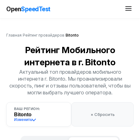
Open
SpeedTest
Главная
/
Рейтинг провайдеров
/
Bitonto
Рейтинг Мобильного
интернета
в г. Bitonto
Актуальный топ провайдеров мобильного
интернета г. Bitonto. Мы проанализировали
скорость, пинг и отзывы пользователей, чтобы вы
могли выбрать лучшего оператора.
ВАШ РЕГИОН:
Bitonto
× Сбросить
Изменить