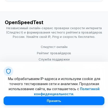
OpenSpeedTest
Независимый онлайн-сервис проверки скорости интернета
(Спидтест) и формирования честного рейтинга провайдеров
России. Узнайте свой IP, Ping и скорость бесплатно.
Спидтест онлайн
Рейтинг провайдеров
Служба поддержки
Провайдерам
Политика конфиденциальности
Мы обрабатываем IP-адреса и используем cookie для
Условия использования
точного тестирования сети и аналитики. Продолжая
использование сайта, вы соглашаетесь с
Политикой
конфиденциальности
.
© 2025–2026 OpenSpeedTest (ИП Долматова В.В.). Все права
защищены. Измерение скорости интернета (Speedtest).
Принять