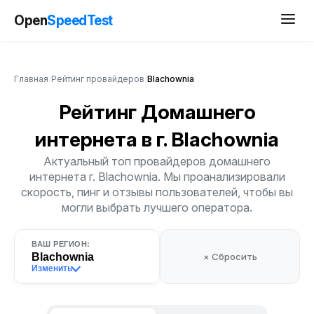
Open
SpeedTest
Главная
/
Рейтинг провайдеров
/
Blachownia
Рейтинг Домашнего
интернета
в г. Blachownia
Актуальный топ провайдеров домашнего
интернета г. Blachownia. Мы проанализировали
скорость, пинг и отзывы пользователей, чтобы вы
могли выбрать лучшего оператора.
ВАШ РЕГИОН:
Blachownia
× Сбросить
Изменить