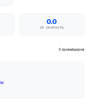
0.0
СР. СКОРОСТЬ
0 провайдеров
ры
.