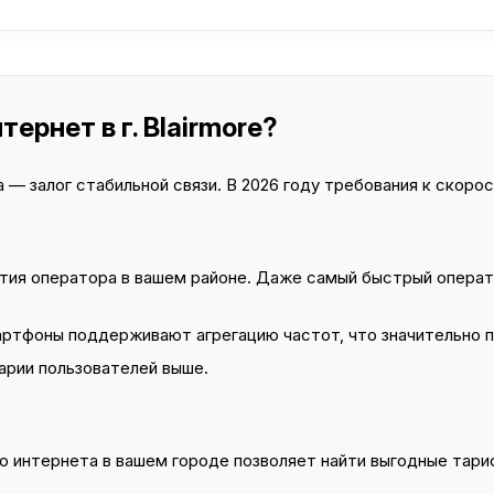
ернет в г. Blairmore?
— залог стабильной связи. В 2026 году требования к скорост
тия оператора в вашем районе. Даже самый быстрый операт
тфоны поддерживают агрегацию частот, что значительно 
арии пользователей выше.
 интернета в вашем городе позволяет найти выгодные тариф