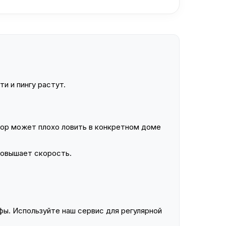
и и пингу растут.
ор может плохо ловить в конкретном доме
повышает скорость.
ы. Используйте наш сервис для регулярной