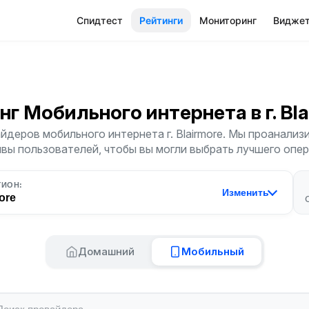
Спидтест
Рейтинги
Мониторинг
Видже
нг Мобильного интернета
в г. Bl
йдеров мобильного интернета г. Blairmore. Мы проанализи
ывы пользователей, чтобы вы могли выбрать лучшего опер
ГИОН:
Изменить
ore
Домашний
Мобильный