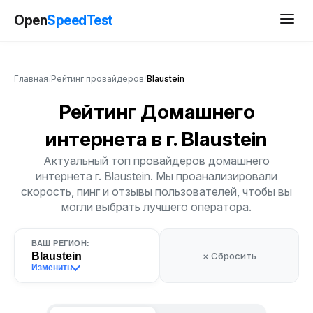
Open
SpeedTest
Главная
/
Рейтинг провайдеров
/
Blaustein
Рейтинг Домашнего
интернета
в г. Blaustein
Актуальный топ провайдеров домашнего
интернета г. Blaustein. Мы проанализировали
скорость, пинг и отзывы пользователей, чтобы вы
могли выбрать лучшего оператора.
ВАШ РЕГИОН:
Blaustein
× Сбросить
Изменить