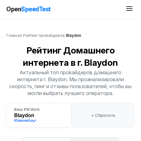
Open
SpeedTest
Главная
/
Рейтинг провайдеров
/
Blaydon
Рейтинг Домашнего
интернета
в г. Blaydon
Актуальный топ провайдеров домашнего
интернета г. Blaydon. Мы проанализировали
скорость, пинг и отзывы пользователей, чтобы вы
могли выбрать лучшего оператора.
ВАШ РЕГИОН:
Blaydon
× Сбросить
Изменить