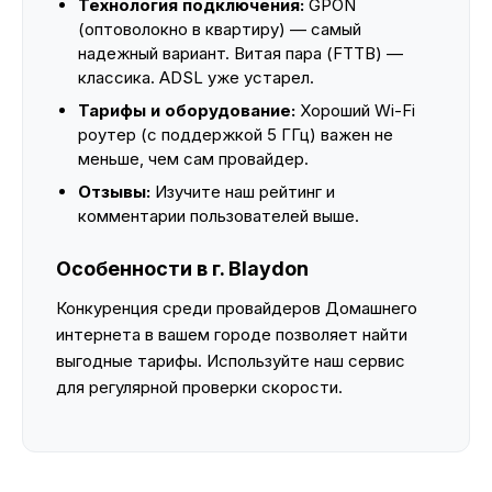
Технология подключения:
GPON
(оптоволокно в квартиру) — самый
надежный вариант. Витая пара (FTTB) —
классика. ADSL уже устарел.
Тарифы и оборудование:
Хороший Wi-Fi
роутер (с поддержкой 5 ГГц) важен не
меньше, чем сам провайдер.
Отзывы:
Изучите наш рейтинг и
комментарии пользователей выше.
Особенности в г. Blaydon
Конкуренция среди провайдеров Домашнего
интернета в вашем городе позволяет найти
выгодные тарифы. Используйте наш сервис
для регулярной проверки скорости.