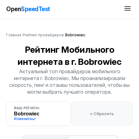
Open
SpeedTest
Главная
/
Рейтинг провайдеров
/
Bobrowiec
Рейтинг Мобильного
интернета
в г. Bobrowiec
Актуальный топ провайдеров мобильного
интернета г. Bobrowiec. Мы проанализировали
скорость, пинг и отзывы пользователей, чтобы вы
могли выбрать лучшего оператора.
ВАШ РЕГИОН:
Bobrowiec
× Сбросить
Изменить