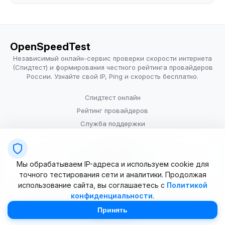
OpenSpeedTest
Независимый онлайн-сервис проверки скорости интернета
(Спидтест) и формирования честного рейтинга провайдеров
России. Узнайте свой IP, Ping и скорость бесплатно.
Спидтест онлайн
Рейтинг провайдеров
Служба поддержки
Провайдерам
Политика конфиденциальности
Мы обрабатываем IP-адреса и используем cookie для
Условия использования
точного тестирования сети и аналитики. Продолжая
использование сайта, вы соглашаетесь с
Политикой
конфиденциальности
.
© 2025–2026 OpenSpeedTest (ИП Долматова В.В.). Все права
защищены. Измерение скорости интернета (Speedtest).
Принять