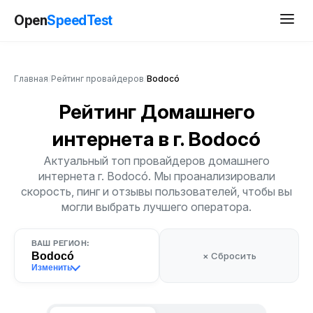
Open
SpeedTest
Главная
/
Рейтинг провайдеров
/
Bodocó
Рейтинг Домашнего
интернета
в г. Bodocó
Актуальный топ провайдеров домашнего
интернета г. Bodocó. Мы проанализировали
скорость, пинг и отзывы пользователей, чтобы вы
могли выбрать лучшего оператора.
ВАШ РЕГИОН:
Bodocó
× Сбросить
Изменить