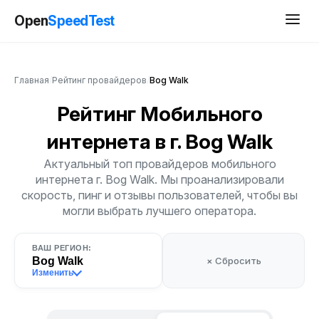
Open
SpeedTest
Главная
/
Рейтинг провайдеров
/
Bog Walk
Рейтинг Мобильного
интернета
в г. Bog Walk
Актуальный топ провайдеров мобильного
интернета г. Bog Walk. Мы проанализировали
скорость, пинг и отзывы пользователей, чтобы вы
могли выбрать лучшего оператора.
ВАШ РЕГИОН:
Bog Walk
× Сбросить
Изменить