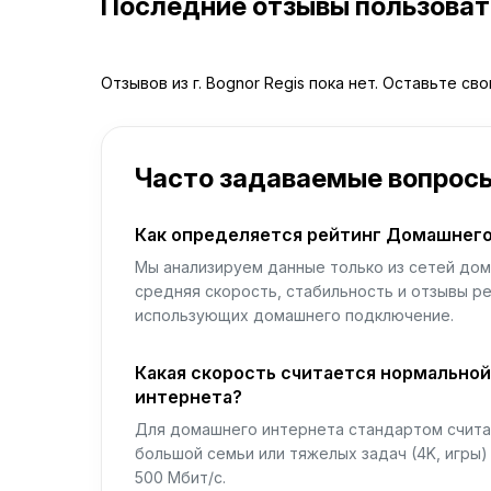
Последние отзывы пользова
Отзывов из г. Bognor Regis пока нет. Оставьте св
Часто задаваемые вопрос
Как определяется рейтинг Домашнего
Мы анализируем данные только из сетей дом
средняя скорость, стабильность и отзывы р
использующих домашнего подключение.
Какая скорость считается нормально
интернета?
Для домашнего интернета стандартом считае
большой семьи или тяжелых задач (4K, игры
500 Мбит/с.