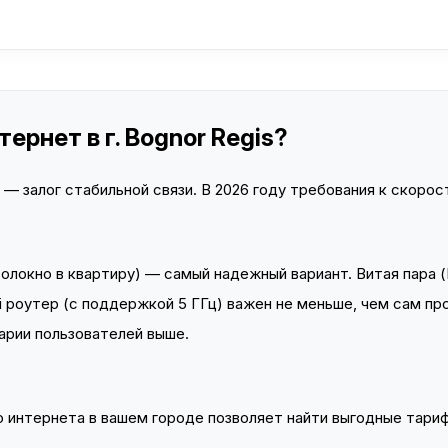
ернет в г. Bognor Regis?
 залог стабильной связи. В 2026 году требования к скорост
локно в квартиру) — самый надежный вариант. Витая пара (
 роутер (с поддержкой 5 ГГц) важен не меньше, чем сам пр
арии пользователей выше.
интернета в вашем городе позволяет найти выгодные тариф