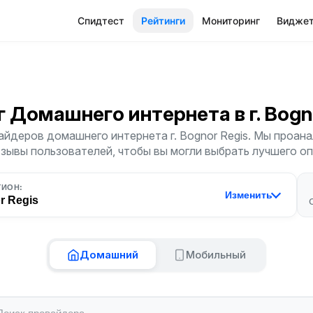
Спидтест
Рейтинги
Мониторинг
Видже
г Домашнего интернета
в г. Bog
айдеров домашнего интернета г. Bognor Regis. Мы проана
тзывы пользователей, чтобы вы могли выбрать лучшего о
ГИОН:
Изменить
r Regis
Домашний
Мобильный