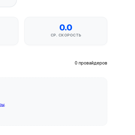
0.0
СР. СКОРОСТЬ
0 провайдеров
ры
.