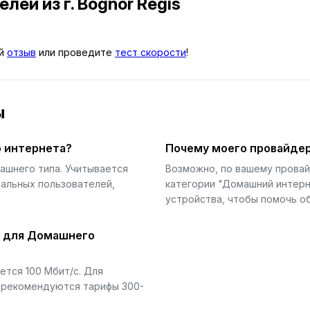
телей
из г. Bognor Regis
ой
отзыв
или проведите
тест скорости
!
ы
 интернета?
Почему моего провайдер
ашнего типа. Учитывается
Возможно, по вашему прова
еальных пользователей,
категории "Домашний интерн
устройства, чтобы помочь об
й для Домашнего
тся 100 Мбит/с. Для
) рекомендуются тарифы 300-