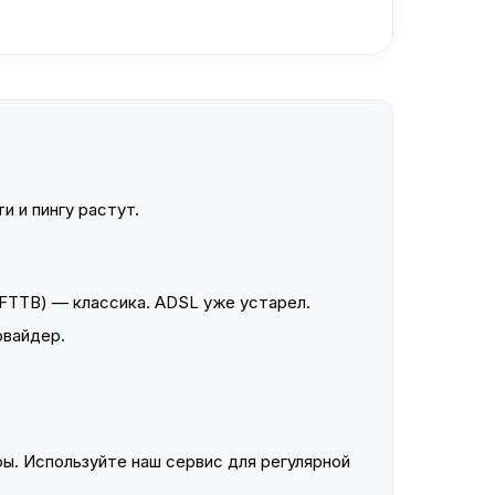
и и пингу растут.
FTTB) — классика. ADSL уже устарел.
овайдер.
ы. Используйте наш сервис для регулярной