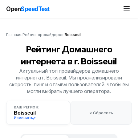
Open
SpeedTest
Главная
/
Рейтинг провайдеров
/
Boisseuil
Рейтинг Домашнего
интернета
в г. Boisseuil
Актуальный топ провайдеров домашнего
интернета г. Boisseuil. Мы проанализировали
скорость, пинг и отзывы пользователей, чтобы вы
могли выбрать лучшего оператора.
ВАШ РЕГИОН:
Boisseuil
× Сбросить
Изменить