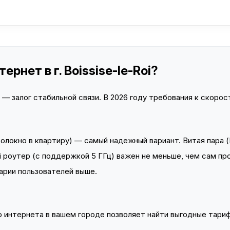
рнет в г. Boissise-le-Roi?
 залог стабильной связи. В 2026 году требования к скорост
локно в квартиру) — самый надежный вариант. Витая пара (
 роутер (с поддержкой 5 ГГц) важен не меньше, чем сам пр
арии пользователей выше.
интернета в вашем городе позволяет найти выгодные тариф