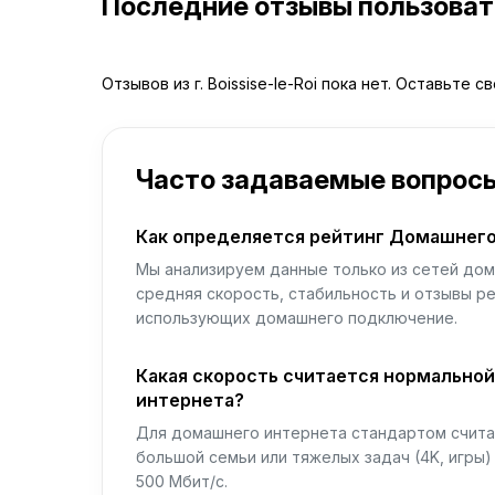
Последние отзывы пользова
Отзывов из г. Boissise-le-Roi пока нет. Оставьте с
Часто задаваемые вопрос
Как определяется рейтинг Домашнего
Мы анализируем данные только из сетей дом
средняя скорость, стабильность и отзывы р
использующих домашнего подключение.
Какая скорость считается нормально
интернета?
Для домашнего интернета стандартом считае
большой семьи или тяжелых задач (4K, игры
500 Мбит/с.