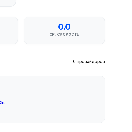
0.0
СР. СКОРОСТЬ
0 провайдеров
ры
.