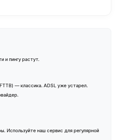
и и пингу растут.
FTTB) — классика. ADSL уже устарел.
овайдер.
ы. Используйте наш сервис для регулярной