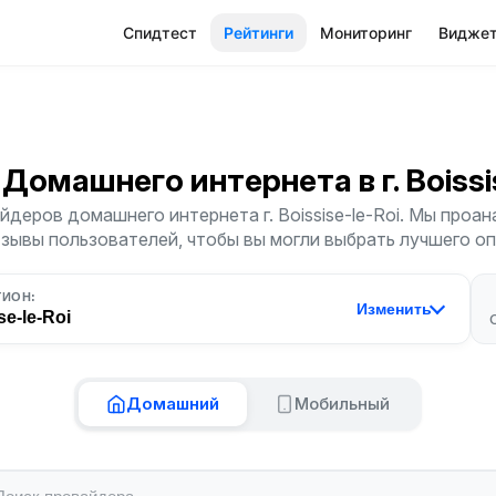
Спидтест
Рейтинги
Мониторинг
Видже
 Домашнего интернета
в г. Boiss
деров домашнего интернета г. Boissise-le-Roi. Мы проа
тзывы пользователей, чтобы вы могли выбрать лучшего о
ГИОН:
Изменить
se-le-Roi
Домашний
Мобильный