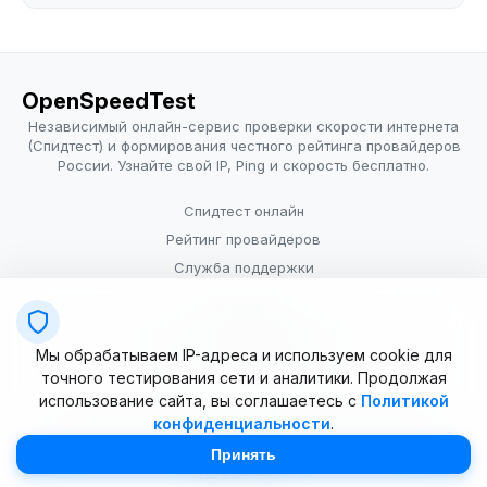
OpenSpeedTest
Независимый онлайн-сервис проверки скорости интернета
(Спидтест) и формирования честного рейтинга провайдеров
России. Узнайте свой IP, Ping и скорость бесплатно.
Спидтест онлайн
Рейтинг провайдеров
Служба поддержки
Провайдерам
Политика конфиденциальности
Мы обрабатываем IP-адреса и используем cookie для
Условия использования
точного тестирования сети и аналитики. Продолжая
использование сайта, вы соглашаетесь с
Политикой
конфиденциальности
.
© 2025–2026 OpenSpeedTest (ИП Долматова В.В.). Все права
защищены. Измерение скорости интернета (Speedtest).
Принять