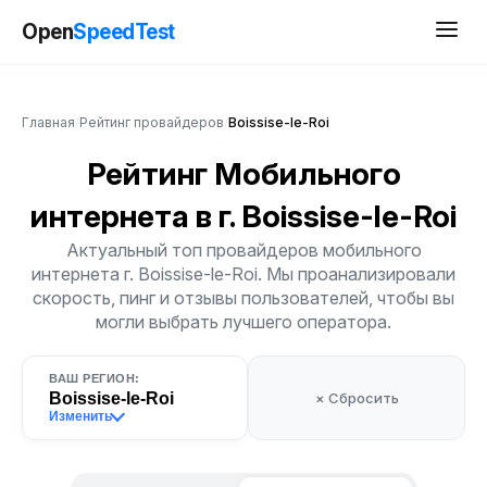
Open
SpeedTest
Главная
/
Рейтинг провайдеров
/
Boissise-le-Roi
Рейтинг Мобильного
интернета
в г. Boissise-le-Roi
Актуальный топ провайдеров мобильного
интернета г. Boissise-le-Roi. Мы проанализировали
скорость, пинг и отзывы пользователей, чтобы вы
могли выбрать лучшего оператора.
ВАШ РЕГИОН:
Boissise-le-Roi
× Сбросить
Изменить