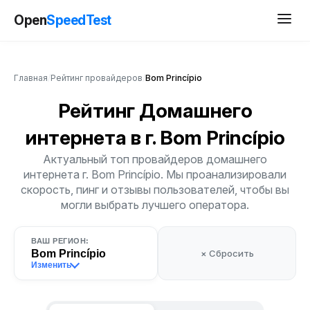
Open
SpeedTest
Главная
/
Рейтинг провайдеров
/
Bom Princípio
Рейтинг Домашнего
интернета
в г. Bom Princípio
Актуальный топ провайдеров домашнего
интернета г. Bom Princípio. Мы проанализировали
скорость, пинг и отзывы пользователей, чтобы вы
могли выбрать лучшего оператора.
ВАШ РЕГИОН:
Bom Princípio
× Сбросить
Изменить