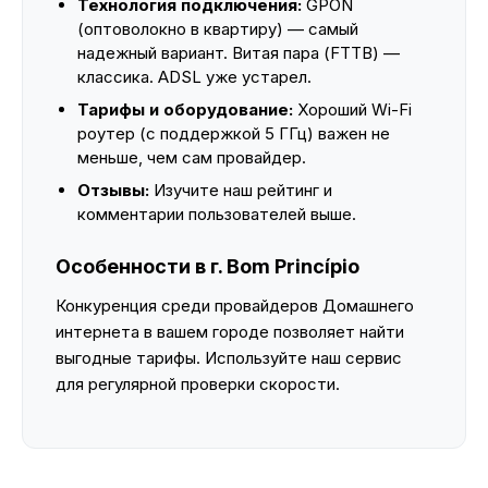
Технология подключения:
GPON
(оптоволокно в квартиру) — самый
надежный вариант. Витая пара (FTTB) —
классика. ADSL уже устарел.
Тарифы и оборудование:
Хороший Wi-Fi
роутер (с поддержкой 5 ГГц) важен не
меньше, чем сам провайдер.
Отзывы:
Изучите наш рейтинг и
комментарии пользователей выше.
Особенности в г. Bom Princípio
Конкуренция среди провайдеров Домашнего
интернета в вашем городе позволяет найти
выгодные тарифы. Используйте наш сервис
для регулярной проверки скорости.