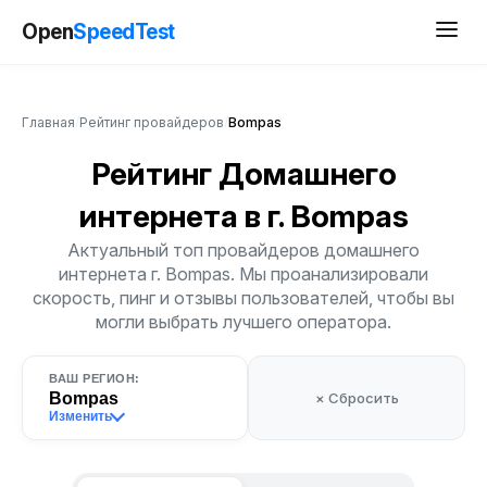
Open
SpeedTest
Главная
/
Рейтинг провайдеров
/
Bompas
Рейтинг Домашнего
интернета
в г. Bompas
Актуальный топ провайдеров домашнего
интернета г. Bompas. Мы проанализировали
скорость, пинг и отзывы пользователей, чтобы вы
могли выбрать лучшего оператора.
ВАШ РЕГИОН:
Bompas
× Сбросить
Изменить