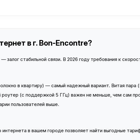
ернет в г. Bon-Encontre?
 залог стабильной связи. В 2026 году требования к скорост
локно в квартиру) — самый надежный вариант. Витая пара (
 роутер (с поддержкой 5 ГГц) важен не меньше, чем сам пр
арии пользователей выше.
интернета в вашем городе позволяет найти выгодные тариф