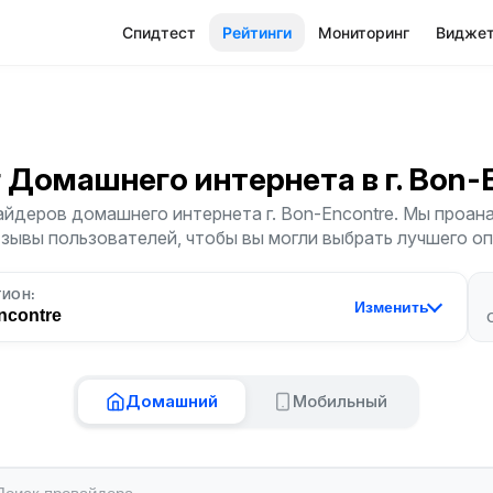
Спидтест
Рейтинги
Мониторинг
Видже
г Домашнего интернета
в г. Bon
йдеров домашнего интернета г. Bon-Encontre. Мы проан
тзывы пользователей, чтобы вы могли выбрать лучшего о
ГИОН:
Изменить
ncontre
Домашний
Мобильный