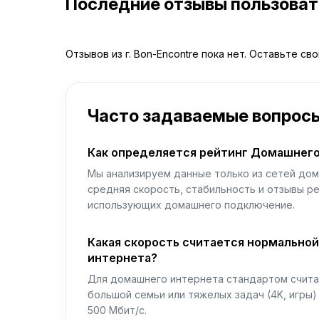
Последние отзывы пользова
Отзывов из г. Bon-Encontre пока нет. Оставьте св
Часто задаваемые вопрос
Как определяется рейтинг Домашнего
Мы анализируем данные только из сетей дом
средняя скорость, стабильность и отзывы р
использующих домашнего подключение.
Какая скорость считается нормально
интернета?
Для домашнего интернета стандартом считае
большой семьи или тяжелых задач (4K, игры
500 Мбит/с.