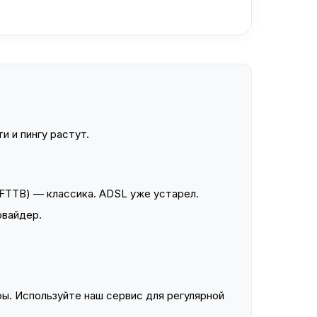
и и пингу растут.
FTTB) — классика. ADSL уже устарел.
овайдер.
ы. Используйте наш сервис для регулярной