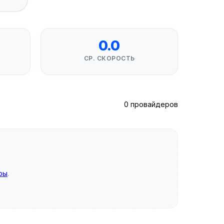
0.0
СР. СКОРОСТЬ
0 провайдеров
ры
.