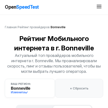
Open
SpeedTest
Главная
/
Рейтинг провайдеров
/
Bonneville
Рейтинг Мобильного
интернета
в г. Bonneville
Актуальный топ провайдеров мобильного
интернета г. Bonneville. Мы проанализировали
скорость, пинг и отзывы пользователей, чтобы вы
могли выбрать лучшего оператора.
ВАШ РЕГИОН:
Bonneville
× Сбросить
Изменить