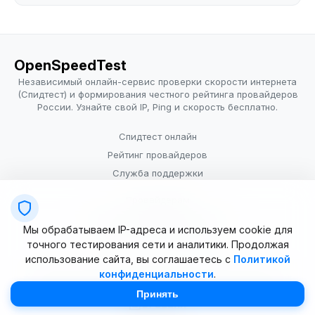
OpenSpeedTest
Независимый онлайн-сервис проверки скорости интернета
(Спидтест) и формирования честного рейтинга провайдеров
России. Узнайте свой IP, Ping и скорость бесплатно.
Спидтест онлайн
Рейтинг провайдеров
Служба поддержки
Провайдерам
Политика конфиденциальности
Мы обрабатываем IP-адреса и используем cookie для
Условия использования
точного тестирования сети и аналитики. Продолжая
использование сайта, вы соглашаетесь с
Политикой
конфиденциальности
.
© 2025–2026 OpenSpeedTest (ИП Долматова В.В.). Все права
защищены. Измерение скорости интернета (Speedtest).
Принять