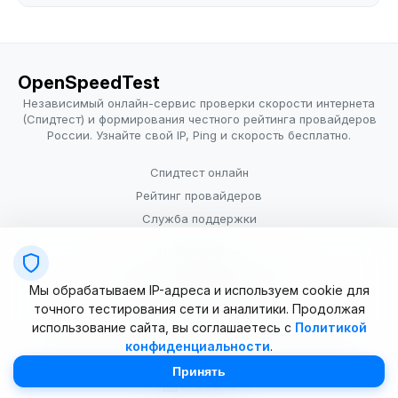
OpenSpeedTest
Независимый онлайн-сервис проверки скорости интернета
(Спидтест) и формирования честного рейтинга провайдеров
России. Узнайте свой IP, Ping и скорость бесплатно.
Спидтест онлайн
Рейтинг провайдеров
Служба поддержки
Провайдерам
Политика конфиденциальности
Мы обрабатываем IP-адреса и используем cookie для
Условия использования
точного тестирования сети и аналитики. Продолжая
использование сайта, вы соглашаетесь с
Политикой
конфиденциальности
.
© 2025–2026 OpenSpeedTest (ИП Долматова В.В.). Все права
защищены. Измерение скорости интернета (Speedtest).
Принять