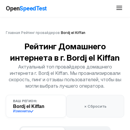
Open
SpeedTest
Главная
/
Рейтинг провайдеров
/
Bordj el Kiffan
Рейтинг Домашнего
интернета
в г. Bordj el Kiffan
Актуальный топ провайдеров домашнего
интернета г. Bordj el Kiffan. Мы проанализировали
скорость, пинг и отзывы пользователей, чтобы вы
могли выбрать лучшего оператора.
ВАШ РЕГИОН:
Bordj el Kiffan
× Сбросить
Изменить