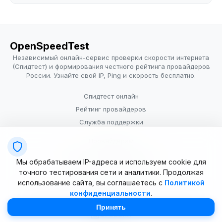
OpenSpeedTest
Независимый онлайн-сервис проверки скорости интернета
(Спидтест) и формирования честного рейтинга провайдеров
России. Узнайте свой IP, Ping и скорость бесплатно.
Спидтест онлайн
Рейтинг провайдеров
Служба поддержки
Провайдерам
Политика конфиденциальности
Мы обрабатываем IP-адреса и используем cookie для
Условия использования
точного тестирования сети и аналитики. Продолжая
использование сайта, вы соглашаетесь с
Политикой
конфиденциальности
.
© 2025–2026 OpenSpeedTest (ИП Долматова В.В.). Все права
защищены. Измерение скорости интернета (Speedtest).
Принять