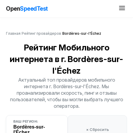
Open
SpeedTest
Главная
/
Рейтинг провайдеров
/
Bordères-sur-l'Échez
Рейтинг Мобильного
интернета
в г. Bordères-sur-
l'Échez
Актуальный топ провайдеров мобильного
интернета г. Bordères-sur-l'Échez. Мы
проанализировали скорость, пинг и отзывы
пользователей, чтобы вы могли выбрать лучшего
оператора.
ВАШ РЕГИОН:
Bordères-sur-
× Сбросить
l'Échez