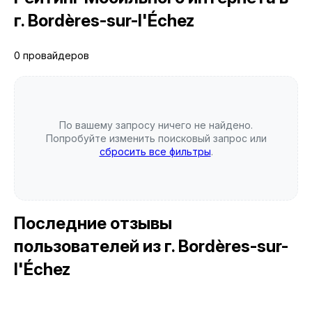
г. Bordères-sur-l'Échez
0 провайдеров
По вашему запросу ничего не найдено.
Попробуйте изменить поисковый запрос или
сбросить все фильтры
.
Последние отзывы
пользователей
из г. Bordères-sur-
l'Échez