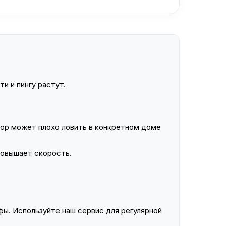
и и пингу растут.
ор может плохо ловить в конкретном доме
повышает скорость.
ы. Используйте наш сервис для регулярной