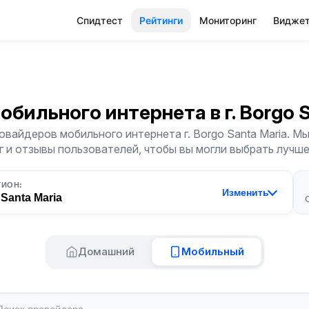
Спидтест
Рейтинги
Мониторинг
Видже
Мобильного интернета
в г. Borgo 
овайдеров мобильного интернета г. Borgo Santa Maria. М
г и отзывы пользователей, чтобы вы могли выбрать лучш
ГИОН:
Изменить
Santa Maria
Домашний
Мобильный