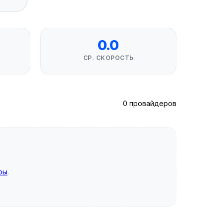
0.0
СР. СКОРОСТЬ
0 провайдеров
ры
.