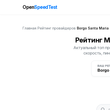
Open
SpeedTest
Главная
/
Рейтинг провайдеров
/
Borgo Santa Maria
Рейтинг 
Актуальный топ пр
скорость, пин
ВАШ РЕ
Borgo 