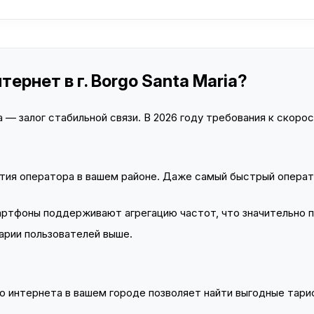
ернет в г. Borgo Santa Maria?
— залог стабильной связи. В 2026 году требования к скорост
тия оператора в вашем районе. Даже самый быстрый операт
тфоны поддерживают агрегацию частот, что значительно 
арии пользователей выше.
 интернета в вашем городе позволяет найти выгодные тариф