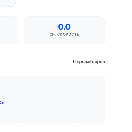
0.0
СР. СКОРОСТЬ
0 провайдеров
ры
.