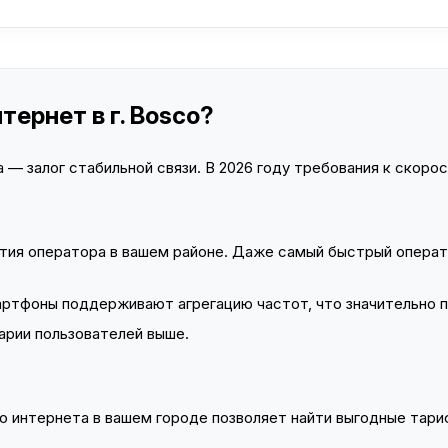
тернет в г. Bosco?
— залог стабильной связи. В 2026 году требования к скорост
тия оператора в вашем районе. Даже самый быстрый операт
тфоны поддерживают агрегацию частот, что значительно 
арии пользователей выше.
 интернета в вашем городе позволяет найти выгодные тариф