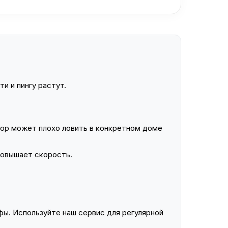
и и пингу растут.
ор может плохо ловить в конкретном доме
повышает скорость.
ы. Используйте наш сервис для регулярной