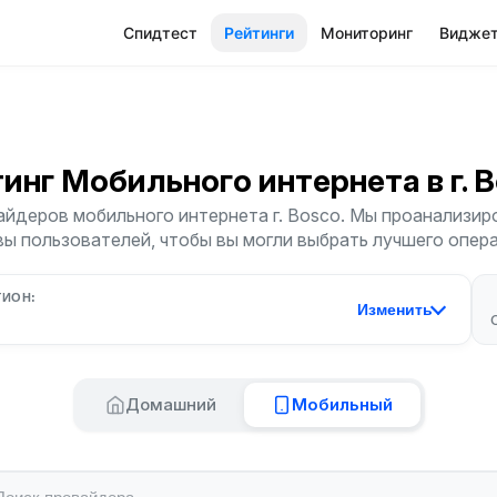
Спидтест
Рейтинги
Мониторинг
Видже
тинг Мобильного интернета
в г. 
йдеров мобильного интернета г. Bosco. Мы проанализиро
ы пользователей, чтобы вы могли выбрать лучшего опер
ГИОН:
Изменить
Домашний
Мобильный